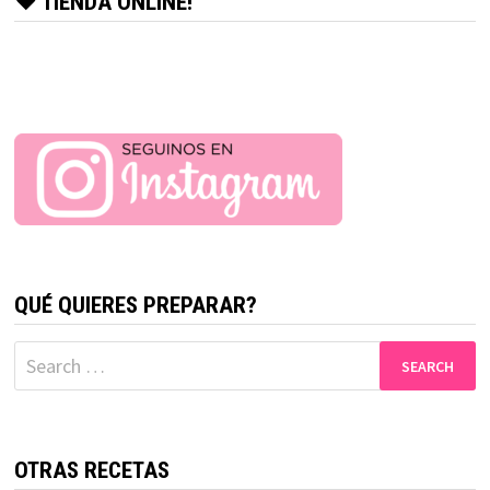
♥ TIENDA ONLINE!
QUÉ QUIERES PREPARAR?
Search
for:
OTRAS RECETAS