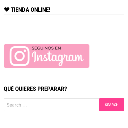
♥ TIENDA ONLINE!
QUÉ QUIERES PREPARAR?
Search
for: