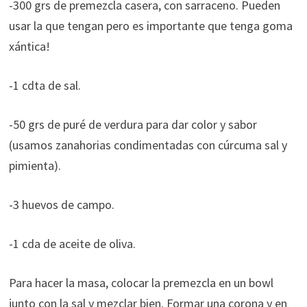
-300 grs de premezcla casera, con sarraceno. Pueden
usar la que tengan pero es importante que tenga goma
xántica!
-1 cdta de sal.
-50 grs de puré de verdura para dar color y sabor
(usamos zanahorias condimentadas con cúrcuma sal y
pimienta).
-3 huevos de campo.
-1 cda de aceite de oliva.
Para hacer la masa, colocar la premezcla en un bowl
junto con la sal y mezclar bien. Formar una corona y en