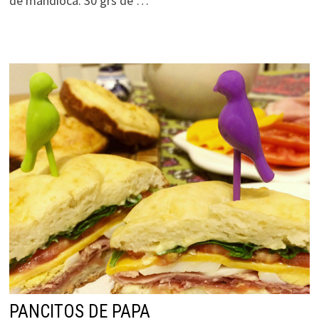
de mandioca. 30 grs de …
PANCITOS DE PAPA