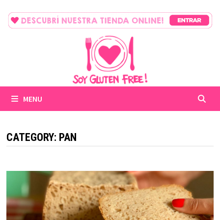
Skip
to
content
MENU
CATEGORY:
PAN