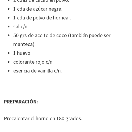
1 cda de azúcar negra.
1 cda de polvo de hornear.
sal c/n
50 grs de aceite de coco (también puede ser
manteca).
1 huevo.
colorante rojo c/n.
esencia de vainilla c/n.
PREPARACIÓN:
Precalentar el horno en 180 grados.