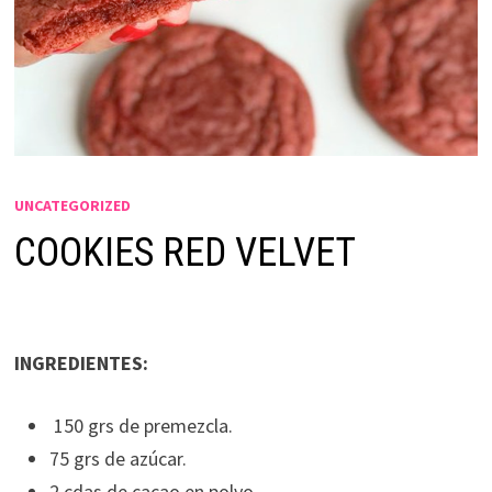
UNCATEGORIZED
COOKIES RED VELVET
INGREDIENTES:
150 grs de premezcla.
75 grs de azúcar.
2 cdas de cacao en polvo.