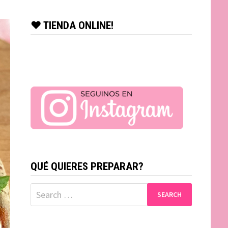
♥ TIENDA ONLINE!
QUÉ QUIERES PREPARAR?
Search
for: