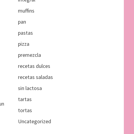
muffins
pan
pastas
pizza
premezcla
recetas dulces
recetas saladas
sin lactosa
tartas
un
tortas
Uncategorized