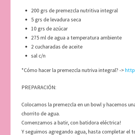
200 grs de premezcla nutritiva integral
5 grs de levadura seca
10 grs de azúcar
275 ml de agua a temperatura ambiente
2 cucharadas de aceite
sal c/n
*Cómo hacer la premezcla nutriva integral? ->
http
PREPARACIÓN:
Colocamos la premezcla en un bowl y hacemos una 
chorrito de agua.
Comenzamos a batir, con batidora eléctrica!
Y seguimos agregando agua, hasta completar el to