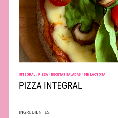
INTEGRAL
/
PIZZA
/
RECETAS SALADAS
/
SIN LACTOSA
PIZZA INTEGRAL
INGREDIENTES: