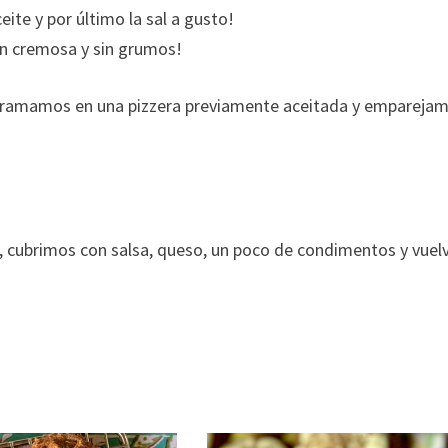
te y por último la sal a gusto!
n cremosa y sin grumos!
parramamos en una pizzera previamente aceitada y empareja
, cubrimos con salsa, queso, un poco de condimentos y vuel